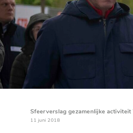
Sfeerverslag gezamenlijke activite
11 juni 2018