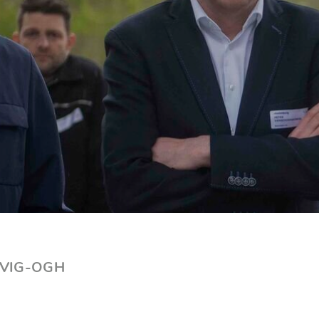
it VIG-OGH