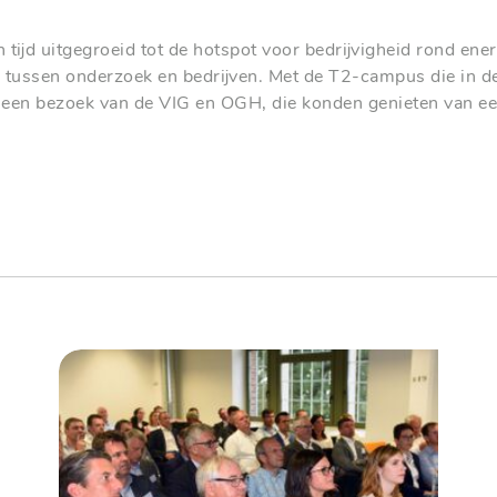
 tijd uitgegroeid tot de hotspot voor bedrijvigheid rond ene
g tussen onderzoek en bedrijven. Met de T2-campus die in d
 een bezoek van de VIG en OGH, die konden genieten van e