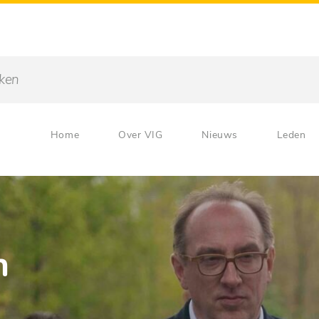
Home
Over VIG
Nieuws
Leden
n