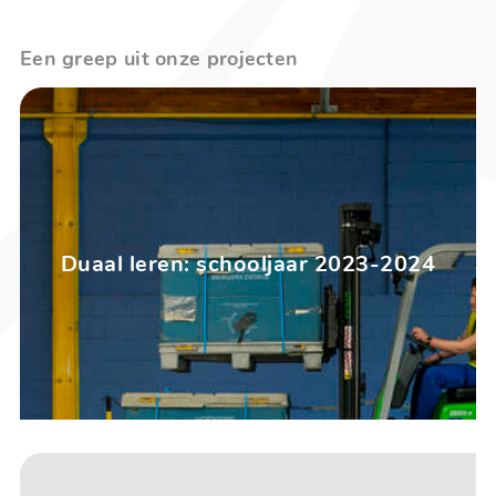
Een greep uit onze projecten
Duaal leren: schooljaar 2023-2024