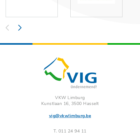
VKW Limburg
Kunstlaan 16, 3500 Hasselt
vig@vkwlimburg.be
T.
011 24 94 11