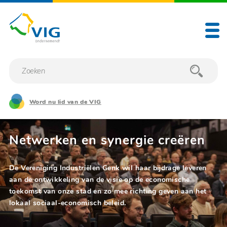
Word nu lid van de VIG
Netwerken en synergie creëren
De Vereniging Industriëlen Genk wil haar bijdrage leveren
aan de ontwikkeling van de visie op de economische
toekomst van onze stad en zo mee richting geven aan het
lokaal sociaal-economisch beleid.