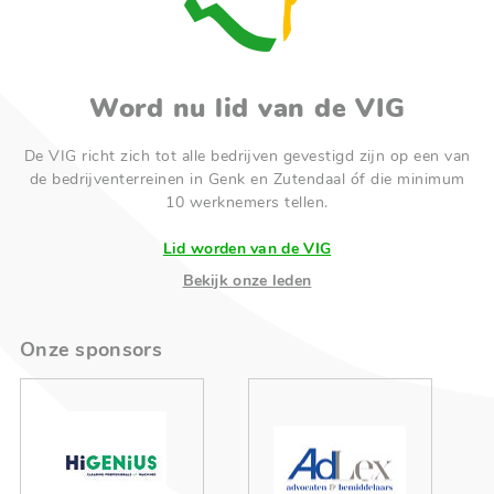
Word nu lid van de VIG
De VIG richt zich tot alle bedrijven gevestigd zijn op een van
de bedrijventerreinen in Genk en Zutendaal óf die minimum
10 werknemers tellen.
Lid worden van de VIG
Bekijk onze leden
Onze sponsors