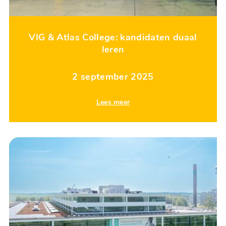
nemen.
Net
als
binnen
VIG & Atlas College: kandidaten duaal
een
leren
professionele
omgeving
2 september 2025
draait
het
online
Lees meer
om
vertrouwen,
transparantie
en
duidelijke
communicatie
voor
een
positieve
gebruikerservaring.