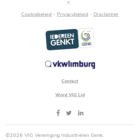
F.
Cookiebeleid
-
Privacybeleid
-
Disclaimer
Contact
Word VIG Lid
©2026 VIG Vereniging Industriëlen Genk.