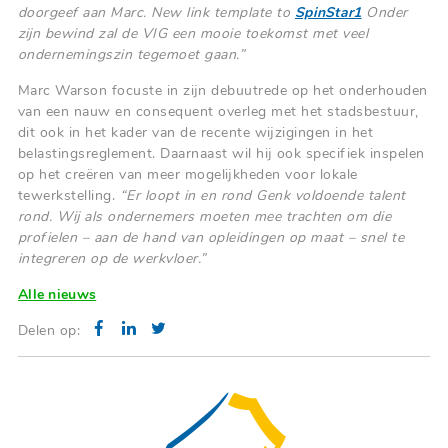
doorgeef aan Marc. New link template to
SpinStar1
Onder
zijn bewind zal de VIG een mooie toekomst met veel
ondernemingszin tegemoet gaan.”
Marc Warson focuste in zijn debuutrede op het onderhouden
van een nauw en consequent overleg met het stadsbestuur,
dit ook in het kader van de recente wijzigingen in het
belastingsreglement. Daarnaast wil hij ook specifiek inspelen
op het creëren van meer mogelijkheden voor lokale
tewerkstelling.
“Er loopt in en rond Genk voldoende talent
rond. Wij als ondernemers moeten mee trachten om die
profielen – aan de hand van opleidingen op maat – snel te
integreren op de werkvloer.”
Alle nieuws
Delen op: