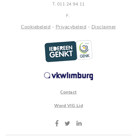
T.
011 24 94 11
F.
Cookiebeleid
-
Privacybeleid
-
Disclaimer
Contact
Word VIG Lid