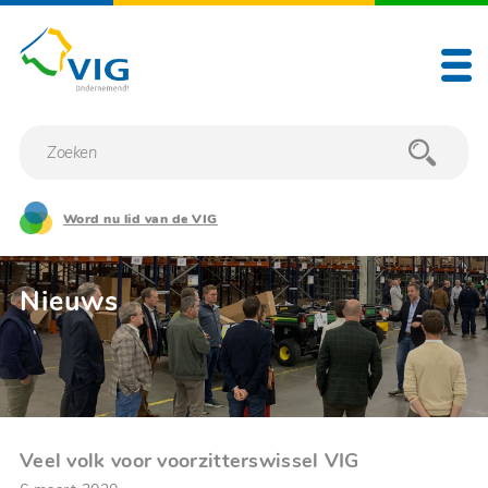
Word nu lid van de VIG
Nieuws
Veel volk voor voorzitterswissel VIG