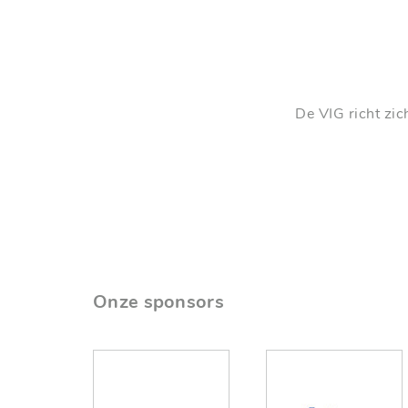
De VIG richt zic
Onze sponsors