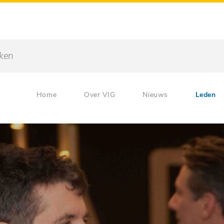
Home
Over VIG
Nieuws
Leden