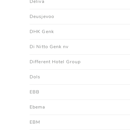
Deliva
Deusjevoo
DHK Genk
Di Nitto Genk nv
Different Hotel Group
Dols
EBB
Ebema
EBM